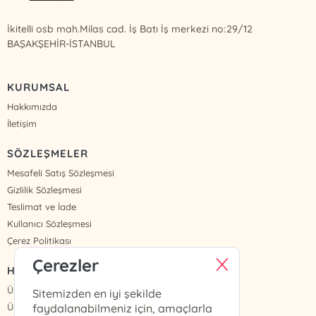
İkitelli osb mah.Milas cad. İş Batı İş merkezi no:29/12
BAŞAKŞEHİR-İSTANBUL
KURUMSAL
Hakkımızda
İletişim
SÖZLEŞMELER
Mesafeli Satış Sözleşmesi
Gizlilik Sözleşmesi
Teslimat ve İade
Kullanıcı Sözleşmesi
Çerez Politikası
Çerezler
HIZLI ERİŞİM
Üye Ol
Sitemizden en iyi şekilde
Üye Giriş
faydalanabilmeniz için, amaçlarla