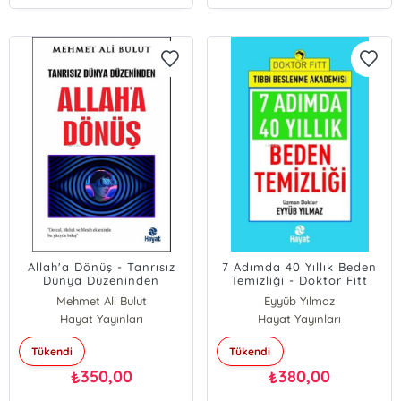
Allah'a Dönüş - Tanrısız
7 Adımda 40 Yıllık Beden
Dünya Düzeninden
Temizliği - Doktor Fitt
Tıbbi Beslenme Akademisi
Mehmet Ali Bulut
Eyyüb Yılmaz
Hayat Yayınları
Hayat Yayınları
Tükendi
Tükendi
350,00
380,00
₺
₺