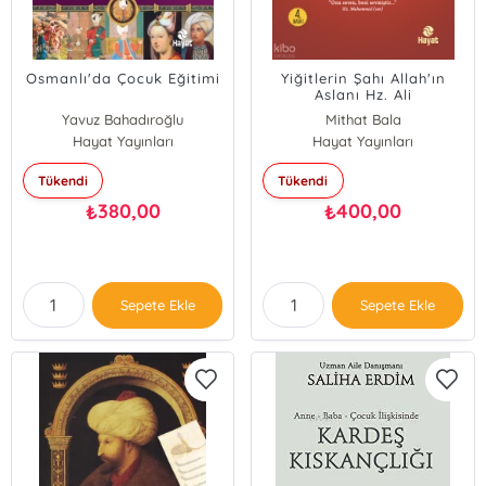
Osmanlı'da Çocuk Eğitimi
Yiğitlerin Şahı Allah'ın
Aslanı Hz. Ali
Yavuz Bahadıroğlu
Mithat Bala
Hayat Yayınları
Hayat Yayınları
Tükendi
Tükendi
380,00
400,00
₺
₺
Sepete Ekle
Sepete Ekle