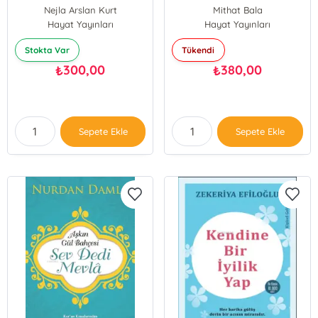
Nejla Arslan Kurt
Mithat Bala
Hayat Yayınları
Hayat Yayınları
Stokta Var
Tükendi
300,00
380,00
₺
₺
Sepete Ekle
Sepete Ekle