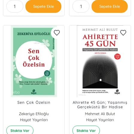
Sepete Ekle
Sepete Ekle
Sen Çok Özelsin
Ahirette 45 Gün; Yaşanmış
Gerçeküstü Bir Hadise
Zekeriya Efiloğlu
Mehmet Ali Bulut
Hayat Yayınları
Hayat Yayınları
Stokta Var
Stokta Var