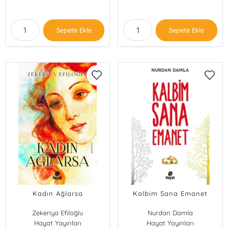
Sepete Ekle
Sepete Ekle
Kadın Ağlarsa
Kalbim Sana Emanet
Zekeriya Efiloğlu
Nurdan Damla
Hayat Yayınları
Hayat Yayınları