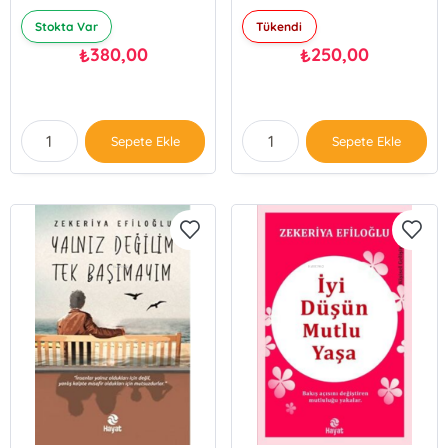
Stokta Var
Tükendi
380,00
250,00
₺
₺
Sepete Ekle
Sepete Ekle