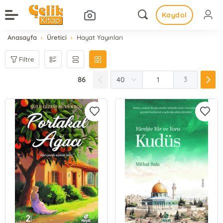
Kaydol
Anasayfa
Üretici
Hayat Yayınları
Filtre
86
3