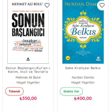
Sonun Başlangıcı;Kur'an-ı
Sebe Kraliçesi Belkıs
Kerim, İncil ve Tevrat'a
Göre
Mehmet Ali Bulut
Nurdan Damla
Hayat Yayınları
Hayat Yayınları
Tükendi
Stokta Var
350,00
400,00
₺
₺