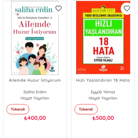
Ailemde Huzur İstiyorum
Hızlı Yaşlandıran 18 Hata
Saliha Erdim
Eyyüb Yılmaz
Hayat Yayınları
Hayat Yayınları
Tükendi
Tükendi
400,00
500,00
₺
₺