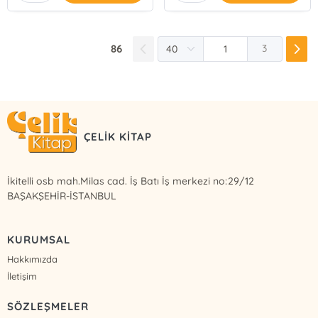
86
3
ÇELİK KİTAP
İkitelli osb mah.Milas cad. İş Batı İş merkezi no:29/12
BAŞAKŞEHİR-İSTANBUL
KURUMSAL
Hakkımızda
İletişim
SÖZLEŞMELER