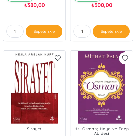
380,00
500,00
₺
₺
Sepete Ekle
Sepete Ekle
Sirayet
Hz. Osman; Haya ve Edep
Abidesi