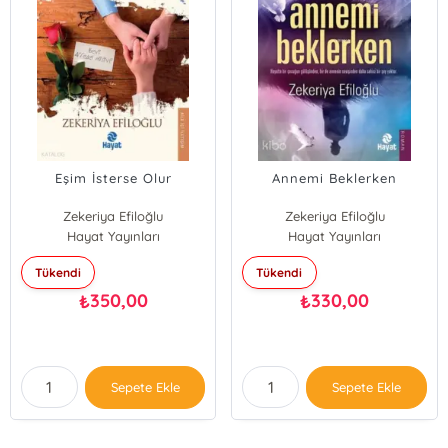
Eşim İsterse Olur
Annemi Beklerken
Zekeriya Efiloğlu
Zekeriya Efiloğlu
Hayat Yayınları
Hayat Yayınları
Tükendi
Tükendi
350,00
330,00
₺
₺
Sepete Ekle
Sepete Ekle