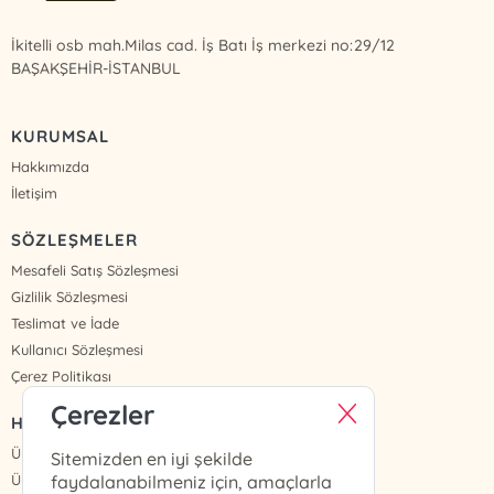
İkitelli osb mah.Milas cad. İş Batı İş merkezi no:29/12
BAŞAKŞEHİR-İSTANBUL
KURUMSAL
Hakkımızda
İletişim
SÖZLEŞMELER
Mesafeli Satış Sözleşmesi
Gizlilik Sözleşmesi
Teslimat ve İade
Kullanıcı Sözleşmesi
Çerez Politikası
Çerezler
HIZLI ERİŞİM
Üye Ol
Sitemizden en iyi şekilde
Üye Giriş
faydalanabilmeniz için, amaçlarla