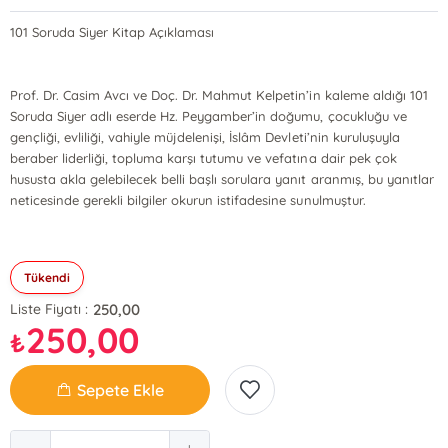
101 Soruda Siyer Kitap Açıklaması
Prof. Dr. Casim Avcı ve Doç. Dr. Mahmut Kelpetin’in kaleme aldığı 101
Soruda Siyer adlı eserde Hz. Peygamber’in doğumu, çocukluğu ve
gençliği, evliliği, vahiyle müjdelenişi, İslâm Devleti’nin kuruluşuyla
beraber liderliği, topluma karşı tutumu ve vefatına dair pek çok
hususta akla gelebilecek belli başlı sorulara yanıt aranmış, bu yanıtlar
neticesinde gerekli bilgiler okurun istifadesine sunulmuştur.
Tükendi
250,00
Liste Fiyatı :
250,00
₺
Sepete Ekle