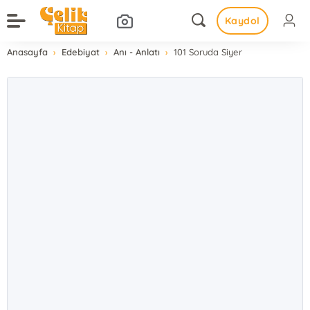
Kaydol
Anasayfa
Edebiyat
Anı - Anlatı
101 Soruda Siyer