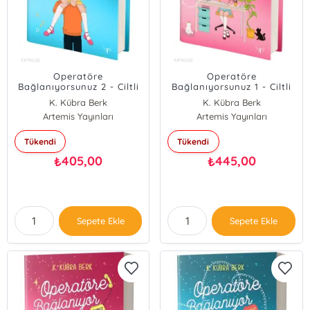
Operatöre
Operatöre
Bağlanıyorsunuz 2 - Ciltli
Bağlanıyorsunuz 1 - Ciltli
K. Kübra Berk
K. Kübra Berk
Artemis Yayınları
Artemis Yayınları
Tükendi
Tükendi
405,00
445,00
₺
₺
Sepete Ekle
Sepete Ekle