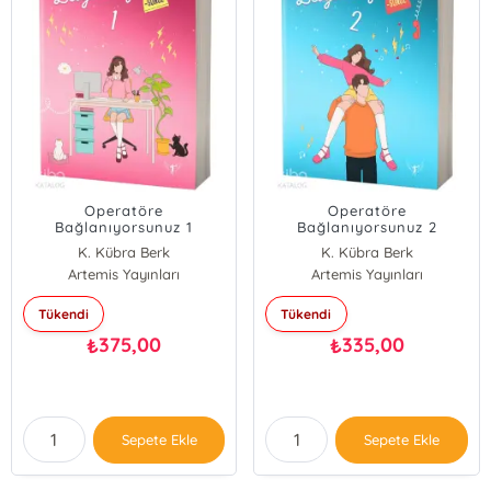
Operatöre
Operatöre
Bağlanıyorsunuz 1
Bağlanıyorsunuz 2
K. Kübra Berk
K. Kübra Berk
Artemis Yayınları
Artemis Yayınları
Tükendi
Tükendi
375,00
335,00
₺
₺
Sepete Ekle
Sepete Ekle