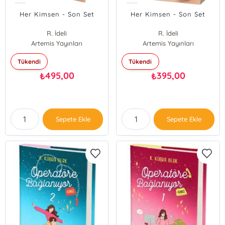
Her Kimsen - Son Set
Her Kimsen - Son Set
R. İdeli
R. İdeli
Artemis Yayınları
Artemis Yayınları
Tükendi
Tükendi
495,00
395,00
₺
₺
Sepete Ekle
Sepete Ekle