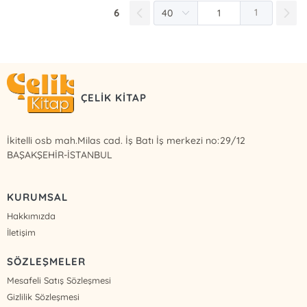
6
1
ÇELİK KİTAP
İkitelli osb mah.Milas cad. İş Batı İş merkezi no:29/12
BAŞAKŞEHİR-İSTANBUL
KURUMSAL
Hakkımızda
İletişim
SÖZLEŞMELER
Mesafeli Satış Sözleşmesi
Gizlilik Sözleşmesi