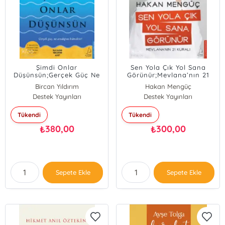
Şimdi Onlar
Sen Yola Çık Yol Sana
Düşünsün;Gerçek Güç Ne
Görünür;Mevlana’nın 21
Aradığını Bilmektir!
Kuralı
Bircan Yıldırım
Hakan Mengüç
Destek Yayınları
Destek Yayınları
Tükendi
Tükendi
380,00
300,00
₺
₺
Sepete Ekle
Sepete Ekle