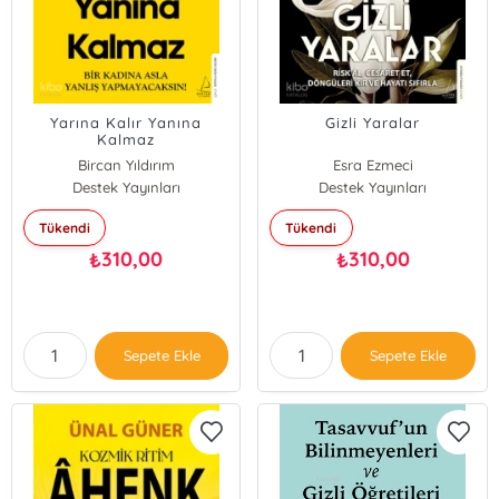
Yarına Kalır Yanına
Gizli Yaralar
Kalmaz
Bircan Yıldırım
Esra Ezmeci
Destek Yayınları
Destek Yayınları
Tükendi
Tükendi
310,00
310,00
₺
₺
Sepete Ekle
Sepete Ekle