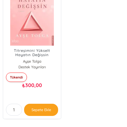
Titreşimini Yükselt
Hayatın Değişsin
Ayşe Tolga
Destek Yayınları
Tükendi
300,00
₺
Sepete Ekle