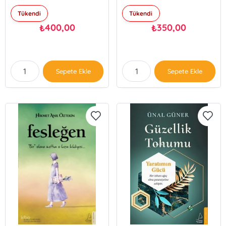
Tükendi
Tükendi
400,00
350,00
₺
₺
Sepete Ekle
Sepete Ekle