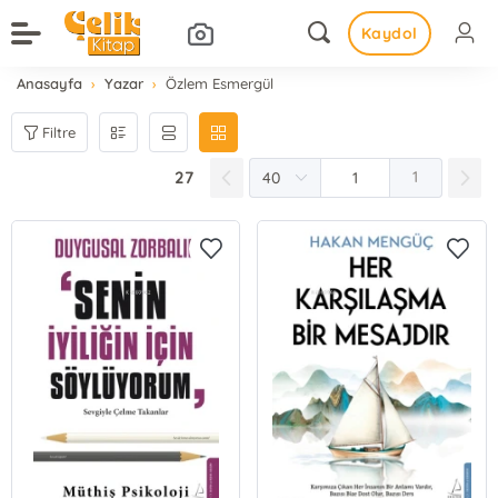
Kaydol
Anasayfa
Yazar
Özlem Esmergül
Filtre
27
1