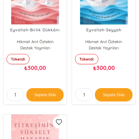
Eyvallah-Birlik Dükkânı
Eyvallah-Seyyah
Hikmet Anıl Öztekin
Hikmet Anıl Öztekin
Destek Yayınları
Destek Yayınları
Tükendi
Tükendi
300,00
300,00
₺
₺
Sepete Ekle
Sepete Ekle