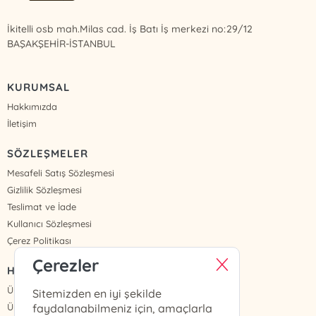
İkitelli osb mah.Milas cad. İş Batı İş merkezi no:29/12
BAŞAKŞEHİR-İSTANBUL
KURUMSAL
Hakkımızda
İletişim
SÖZLEŞMELER
Mesafeli Satış Sözleşmesi
Gizlilik Sözleşmesi
Teslimat ve İade
Kullanıcı Sözleşmesi
Çerez Politikası
Çerezler
HIZLI ERİŞİM
Üye Ol
Sitemizden en iyi şekilde
Üye Giriş
faydalanabilmeniz için, amaçlarla