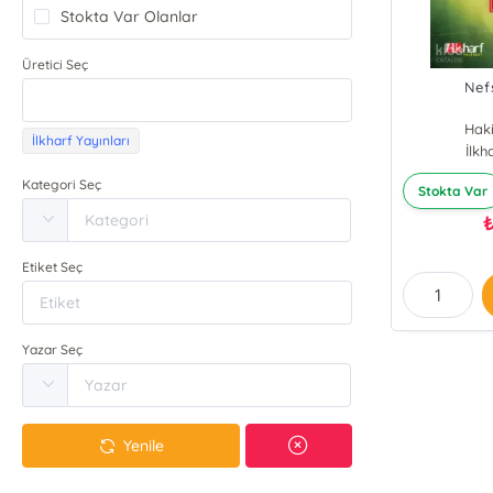
Stokta Var Olanlar
Üretici Seç
Nef
Haki
İlkharf Yayınları
İlkh
Kategori Seç
Stokta Var
Etiket Seç
Yazar Seç
Yenile