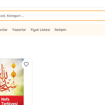
anlar
Yazarlar
Fiyat Listesi
İletişim