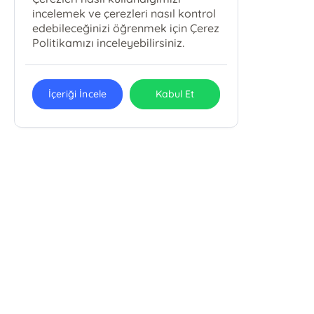
incelemek ve çerezleri nasıl kontrol
edebileceğinizi öğrenmek için Çerez
Politikamızı inceleyebilirsiniz.
İçeriği İncele
Kabul Et
ÇELİK KİTAP