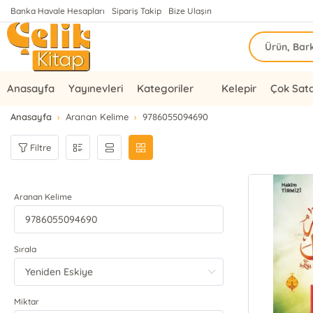
Banka Havale Hesapları
Sipariş Takip
Bize Ulaşın
Anasayfa
Yayınevleri
Kategoriler
Kelepir
Çok Sat
Anasayfa
Aranan Kelime
9786055094690
Filtre
Aranan Kelime
Sırala
Miktar